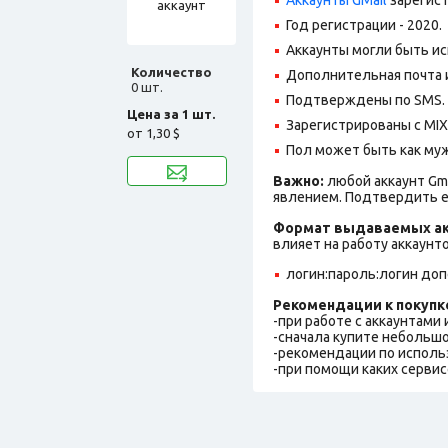
Год регистрации - 2020.
Аккаунты могли быть ис
Количество
Дополнительная почта и
0 шт.
Подтверждены по SMS. 
Цена за 1 шт.
Зарегистрированы с MIX 
от
1,30 $
Пол может быть как муж
Важно:
любой аккаунт Gm
явлением. Подтвердить е
Формат выдаваемых ак
влияет на работу аккаунт
логин:пароль:логин до
Рекомендации к покупк
-при работе с аккаунтами
-сначала купите небольшо
-рекомендации по исполь
-при помощи каких сервис