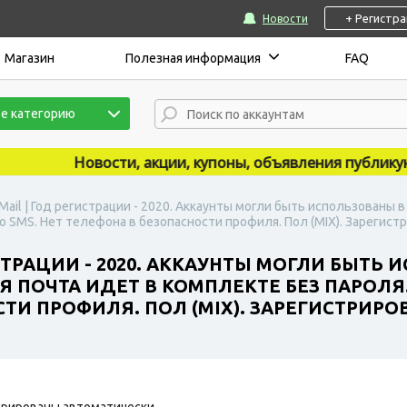
+ Регистр
Новости
Магазин
Полезная информация
FAQ
е категорию
Новости, акции, купоны, объявления публикуются 
Mail | Год регистрации - 2020. Аккаунты могли быть использованы
SMS. Нет телефона в безопасности профиля. Пол (MIX). Зарегистри
СТРАЦИИ - 2020. АККАУНТЫ МОГЛИ БЫТЬ
 ПОЧТА ИДЕТ В КОМПЛЕКТЕ БЕЗ ПАРОЛЯ
И ПРОФИЛЯ. ПОЛ (MIX). ЗАРЕГИСТРИРОВА
рированы автоматически.