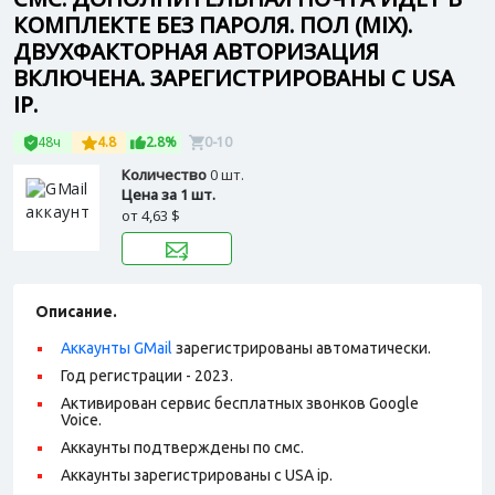
КОМПЛЕКТЕ БЕЗ ПАРОЛЯ. ПОЛ (MIX).
ДВУХФАКТОРНАЯ АВТОРИЗАЦИЯ
ВКЛЮЧЕНА. ЗАРЕГИСТРИРОВАНЫ С USA
IP.
48ч
4.8
2.8%
0-10
Количество
0 шт.
Цена за 1 шт.
от
4,63 $
Описание.
Аккаунты GMail
зарегистрированы автоматически.
Год регистрации - 2023.
Активирован сервис бесплатных звонков Google
Voice.
Аккаунты подтверждены по смс.
Аккаунты зарегистрированы с USA ip.