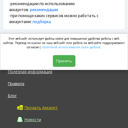
-рекомендации по использованию
аккаунтов:
рекомендации
-при помощи каких сервисов можно работать с
аккаунтами:
подборка
Этот веб-сайт использует файлы cookie для повышения удобства работы с веб-
market.com
сайтом. Переход по ссылке на наш веб-сайт или работа на веб-сайте подразумевают
согласие с
политикой использования cookie файлов.
Магазин
Принять
Полезная информация
Правила
Блог
Продать Аккаунт
Новости