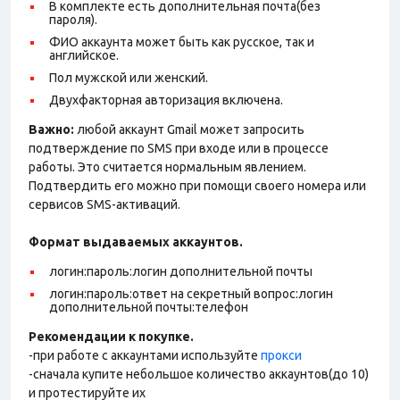
В комплекте есть дополнительная почта(без
пароля).
ФИО аккаунта может быть как русское, так и
английское.
Пол мужской или женский.
Двухфакторная авторизация включена.
Важно:
любой аккаунт Gmail может запросить
подтверждение по SMS при входе или в процессе
работы. Это считается нормальным явлением.
Подтвердить его можно при помощи своего номера или
сервисов SMS-активаций.
Формат выдаваемых аккаунтов.
логин:пароль:логин дополнительной почты
логин:пароль:ответ на секретный вопрос:логин
дополнительной почты:телефон
Рекомендации к покупке.
-при работе с аккаунтами используйте
прокси
-сначала купите небольшое количество аккаунтов(до 10)
и протестируйте их