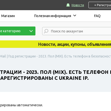
+ Регистр
Новости
Магазин
Полезная информация
FAQ
е категорию
Новости, акции, купоны, объявления пуб
ail | Год регистрации - 2023. Пол (MIX). Есть телефон в безопасно
ТРАЦИИ - 2023. ПОЛ (MIX). ЕСТЬ ТЕЛЕФО
АРЕГИСТРИРОВАНЫ С UKRAINE IP.
рированы автоматически.