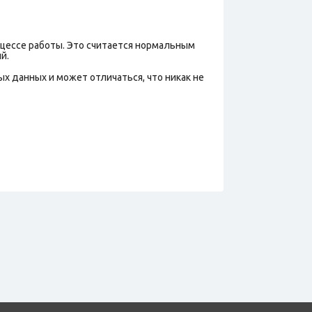
оцессе работы. Это считается нормальным
й.
х данных и может отличаться, что никак не