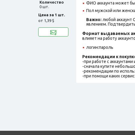
Количество
ФИО аккаунта может быть
0 шт.
Пол мужской или женск
Цена за 1 шт.
Важно:
любой аккаунт G
от
1,39 $
явлением. Подтвердить
Формат выдаваемых ак
влияет на работу аккаунт
логин:пароль
Рекомендации к покупк
-при работе с аккаунтами
-сначала купите небольшо
-рекомендации по исполь
-при помощи каких сервис