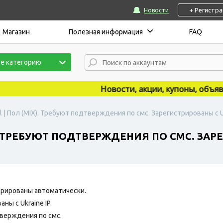
+ Регистр
Новости
Магазин
Полезная информация
FAQ
е категорию
Новости, акции, купоны, объявлен
 | Пол (МIX). Требуют подтверждения по смс. Зарегистрированы с Uk
. ТРЕБУЮТ ПОДТВЕРЖДЕНИЯ ПО СМС. ЗАРЕ
рированы автоматически.
ны с Ukraine IP.
верждения по смс.