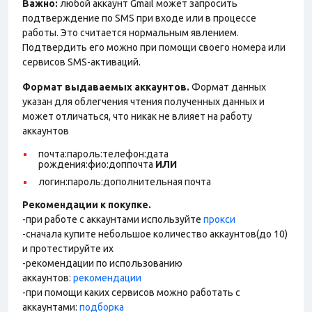
Важно:
любой аккаунт Gmail может запросить
подтверждение по SMS при входе или в процессе
работы. Это считается нормальным явлением.
Подтвердить его можно при помощи своего номера или
сервисов SMS-активаций.
Формат выдаваемых аккаунтов.
Формат данных
указан для облегчения чтения полученных данных и
может отличаться, что никак не влияет на работу
аккаунтов
почта:пароль:телефон:дата
рождения:фио:доппочта
ИЛИ
логин:пароль:дополнительная почта
Рекомендации к покупке.
-при работе с аккаунтами используйте
прокси
-сначала купите небольшое количество аккаунтов(до 10)
и протестируйте их
-рекомендации по использованию
аккаунтов:
рекомендации
-при помощи каких сервисов можно работать с
аккаунтами:
подборка