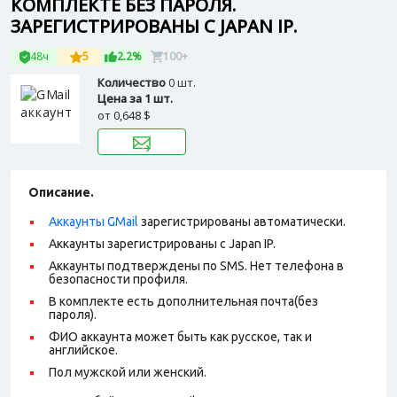
КОМПЛЕКТЕ БЕЗ ПАРОЛЯ.
ЗАРЕГИСТРИРОВАНЫ С JAPAN IP.
48ч
5
2.2%
100+
Количество
0 шт.
Цена за 1 шт.
от
0,648 $
Описание.
Аккаунты GMail
зарегистрированы автоматически.
Аккаунты зарегистрированы с Japan IP.
Аккаунты подтверждены по SMS. Нет телефона в
безопасности профиля.
В комплекте есть дополнительная почта(без
пароля).
ФИО аккаунта может быть как русское, так и
английское.
Пол мужской или женский.