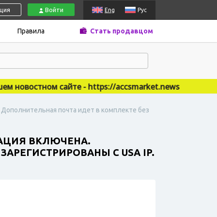
ация
Войти
Eng
Рус
Правила
Стать продавцом
овостном сайте - https://accsmarket.news
. Дополнительная почта идет в комплекте без
ЗАЦИЯ ВКЛЮЧЕНА.
ЗАРЕГИСТРИРОВАНЫ С USA IP.