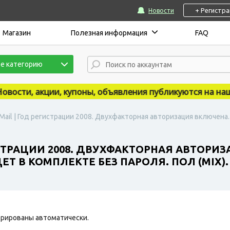
+ Регистр
Новости
Магазин
Полезная информация
FAQ
е категорию
ти, акции, купоны, объявления публикуются на нашем н
Mail | Год регистрации 2008. Двухфакторная авторизация включена
ИСТРАЦИИ 2008. ДВУХФАКТОРНАЯ АВТОРИ
 В КОМПЛЕКТЕ БЕЗ ПАРОЛЯ. ПОЛ (MIX). 
рированы автоматически.