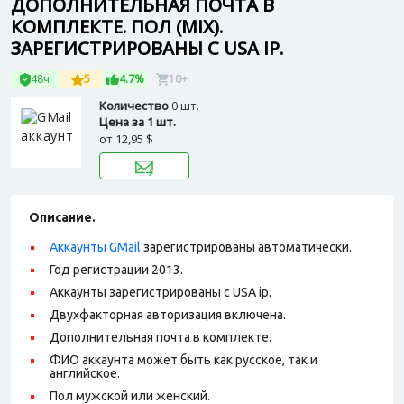
ДОПОЛНИТЕЛЬНАЯ ПОЧТА В
КОМПЛЕКТЕ. ПОЛ (MIX).
ЗАРЕГИСТРИРОВАНЫ С USA IP.
48ч
5
4.7%
10+
Количество
0 шт.
Цена за 1 шт.
от
12,95 $
Описание.
Аккаунты GMail
зарегистрированы автоматически.
Год регистрации 2013.
Аккаунты зарегистрированы с USA ip.
Двухфакторная авторизация включена.
Дополнительная почта в комплекте.
ФИО аккаунта может быть как русское, так и
английское.
Пол мужской или женский.