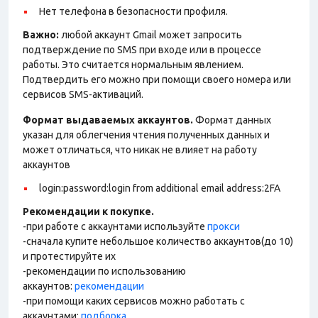
Нет телефона в безопасности профиля.
Важно:
любой аккаунт Gmail может запросить
подтверждение по SMS при входе или в процессе
работы. Это считается нормальным явлением.
Подтвердить его можно при помощи своего номера или
сервисов SMS-активаций.
Формат выдаваемых аккаунтов.
Формат данных
указан для облегчения чтения полученных данных и
может отличаться, что никак не влияет на работу
аккаунтов
login:password:login from additional email address:2FA
Рекомендации к покупке.
-при работе с аккаунтами используйте
прокси
-сначала купите небольшое количество аккаунтов(до 10)
и протестируйте их
-рекомендации по использованию
аккаунтов:
рекомендации
-при помощи каких сервисов можно работать с
аккаунтами:
подборка