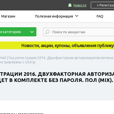
+ Регистр
Новости
Магазин
Полезная информация
FAQ
е категорию
Новости, акции, купоны, объявления публикуются
Mail | Год регистрации 2016. Двухфакторная авторизация включена
истрированы с USA ip.
ИСТРАЦИИ 2016. ДВУХФАКТОРНАЯ АВТОРИ
Т В КОМПЛЕКТЕ БЕЗ ПАРОЛЯ. ПОЛ (MIX)
рированы автоматически.