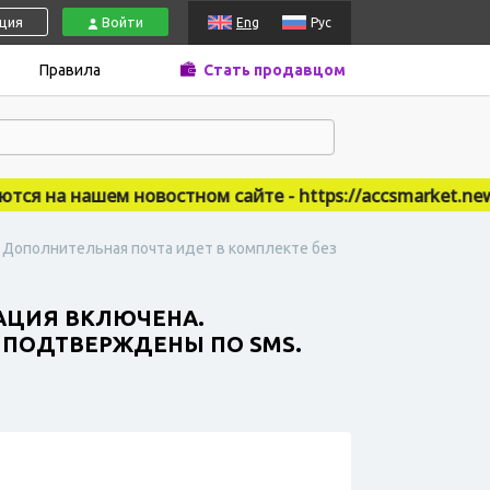
ация
Войти
Eng
Рус
Правила
Стать продавцом
 на нашем новостном сайте - https://accsmarket.news
. Дополнительная почта идет в комплекте без
ЗАЦИЯ ВКЛЮЧЕНА.
. ПОДТВЕРЖДЕНЫ ПО SMS.