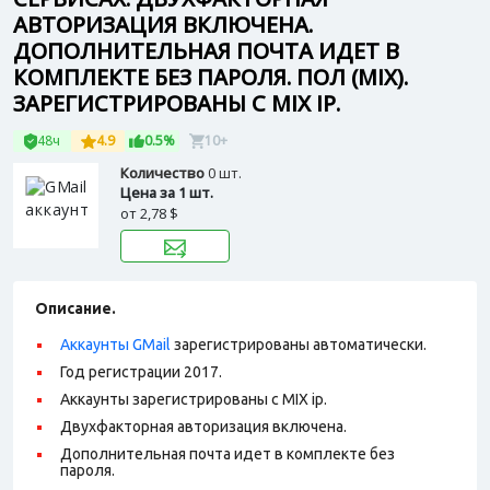
АВТОРИЗАЦИЯ ВКЛЮЧЕНА.
ДОПОЛНИТЕЛЬНАЯ ПОЧТА ИДЕТ В
КОМПЛЕКТЕ БЕЗ ПАРОЛЯ. ПОЛ (MIX).
ЗАРЕГИСТРИРОВАНЫ С MIX IP.
48ч
4.9
0.5%
10+
Количество
0 шт.
Цена за 1 шт.
от
2,78 $
Описание.
Аккаунты GMail
зарегистрированы автоматически.
Год регистрации 2017.
Аккаунты зарегистрированы с MIX ip.
Двухфакторная авторизация включена.
Дополнительная почта идет в комплекте без
пароля.