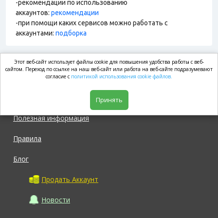
-рекомендации по использованию
аккаунтов:
рекомендации
-при помощи каких сервисов можно работать с
аккаунтами:
подборка
Этот веб-сайт использует файлы cookie для повышения удобства работы с веб-
market.com
сайтом. Переход по ссылке на наш веб-сайт или работа на веб-сайте подразумевают
согласие с
политикой использования cookie файлов.
Магазин
Принять
Полезная информация
Правила
Блог
Продать Аккаунт
Новости