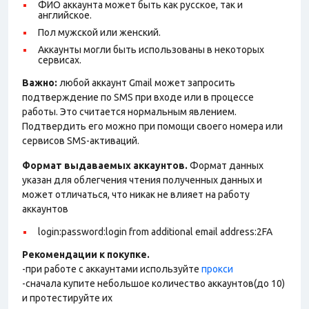
ФИО аккаунта может быть как русское, так и
английское.
Пол мужской или женский.
Аккаунты могли быть использованы в некоторых
сервисах.
Важно:
любой аккаунт Gmail может запросить
подтверждение по SMS при входе или в процессе
работы. Это считается нормальным явлением.
Подтвердить его можно при помощи своего номера или
сервисов SMS-активаций.
Формат выдаваемых аккаунтов.
Формат данных
указан для облегчения чтения полученных данных и
может отличаться, что никак не влияет на работу
аккаунтов
login:password:login from additional email address:2FA
Рекомендации к покупке.
-при работе с аккаунтами используйте
прокси
-сначала купите небольшое количество аккаунтов(до 10)
и протестируйте их