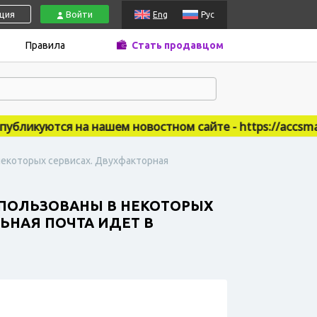
ация
Войти
Eng
Рус
Правила
Стать продавцом
икуются на нашем новостном сайте - https://accsmarke
 некоторых сервисах. Двухфакторная
ИСПОЛЬЗОВАНЫ В НЕКОТОРЫХ
ЬНАЯ ПОЧТА ИДЕТ В