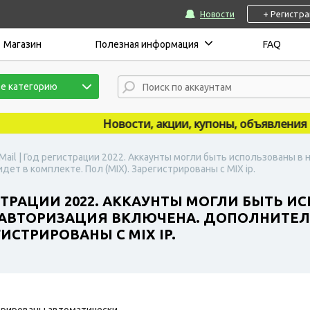
+ Регистр
Новости
Магазин
Полезная информация
FAQ
е категорию
Новости, акции, купоны, объявления публ
Mail | Год регистрации 2022. Аккаунты могли быть использованы в
ет в комплекте. Пол (MIX). Зарегистрированы с MIX ip.
ИСТРАЦИИ 2022. АККАУНТЫ МОГЛИ БЫТЬ 
 АВТОРИЗАЦИЯ ВКЛЮЧЕНА. ДОПОЛНИТЕЛ
ГИСТРИРОВАНЫ С MIX IP.
рированы автоматически.