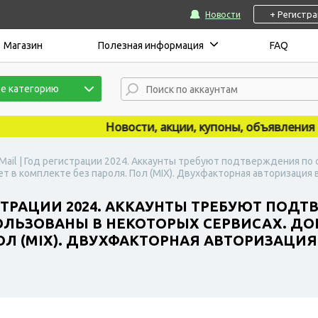
+ Регистр
Новости
Магазин
Полезная информация
FAQ
е категорию
Новости, акции, купоны, объявления публ
Mail | Год регистрации 2024. Аккаунты требуют подтверждения по 
 в комплекте без пароля. Пол (MIX). Двухфакторная авторизация в
СТРАЦИИ 2024. АККАУНТЫ ТРЕБУЮТ ПОДТ
ОЛЬЗОВАНЫ В НЕКОТОРЫХ СЕРВИСАХ. Д
ПОЛ (MIX). ДВУХФАКТОРНАЯ АВТОРИЗАЦИ