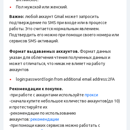
Пол мужской или женский.
Важно:
любой аккаунт Gmail может запросить
подтверждение по SMS при входе или в процессе
работы. Это считается нормальным явлением.
Подтвердить его можно при помощи своего номера или
сервисов SMS-активаций.
Формат выдаваемых аккаунтов.
Формат данных
указан для облегчения чтения полученных данных и
может отличаться, что никак не влияет на работу
аккаунтов
login:password:login from additional email address:2FA
Рекомендации к покупке.
-при работе с аккаунтами используйте
прокси
-сначала купите небольшое количество аккаунтов(до 10)
и протестируйте их
-рекомендации по использованию
аккаунтов:
рекомендации
-при помощи каких сервисов можно работать с