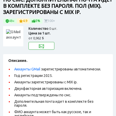
В КОМПЛЕКТЕ БЕЗ ПАРОЛЯ. ПОЛ (MIX).
ЗАРЕГИСТРИРОВАНЫ С MIX IP.
48ч
4.9
5%
100+
Количество
0 шт.
Цена за 1 шт.
от
0,962 $
Описание.
Аккаунты GMail
зарегистрированы автоматически.
Год регистрации 2025.
Аккаунты зарегистрированы с MIX ip.
Двухфакторная авторизация включена.
Аккаунты подтверждены по смс.
Дополнительная почта идет в комплекте без
пароля.
ФИО аккаунта может быть как русское, так и
английское.