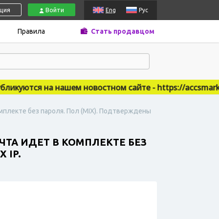
ация
Войти
Eng
Рус
Правила
Стать продавцом
уются на нашем новостном сайте - https://accsmarket.
омплекте без пароля. Пол (MIX). Подтверждены
ОЧТА ИДЕТ В КОМПЛЕКТЕ БЕЗ
 IP.