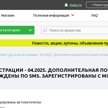
+ Регистр
Новости
Магазин
Полезная информация
FAQ
е категорию
Новости, акции, купоны, объявления публик
Mail | Дата регистрации - 04.2025. Дополнительная почта идет в к
ИСТРАЦИИ - 04.2025. ДОПОЛНИТЕЛЬНАЯ П
ЖДЕНЫ ПО SMS. ЗАРЕГИСТРИРОВАНЫ С MIX
рированы автоматически.