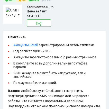
Количество
0 шт.
Цена за 1 шт.
от
4,81 $
Описание.
Аккаунты GMail
зарегистрированы автоматически.
Год регистрации - 2019.
Аккаунты зарегистрированы с ip разных стран мира.
В комплекте есть дополнительная почта(без
пароля).
ФИО аккаунта может быть как русское, так и
английское.
Пол мужской или женский.
Важно:
любой аккаунт Gmail может запросить
подтверждение по SMS при входе или в процессе
работы. Это считается нормальным явлением.
Подтвердить его можно при помощи своего номера или