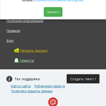
согласие с
политикой использования cookie файлов.
Магазин
Принять
Полезная информация
Правила
Блог
Продать Аккаунт
Новости
Тех. поддержка:
Создать тикет /
Карта сайта
Публичная оферта
Задать вопрос
Политика защиты данных