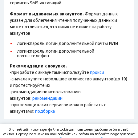
сервисов SMS-активаций.
Формат выдаваемых аккаунтов.
Формат данных
указан для облегчения чтения полученных данных и
может отличаться, что никак не влияет на работу
аккаунтов
логин:пароль:логин дополнительной почты
ИЛИ
логин:пароль:логин дополнительной
почты:телефон
Рекомендации к покупке.
-при работе с аккаунтами используйте
прокси
-сначала купите небольшое количество аккаунтов(до 10)
и протестируйте их
-рекомендации по использованию
аккаунтов:
рекомендации
-при помощи каких сервисов можно работать с
аккаунтами:
подборка
Этот веб-сайт использует файлы cookie для повышения удобства работы с веб-
market.com
сайтом. Переход по ссылке на наш веб-сайт или работа на веб-сайте подразумевают