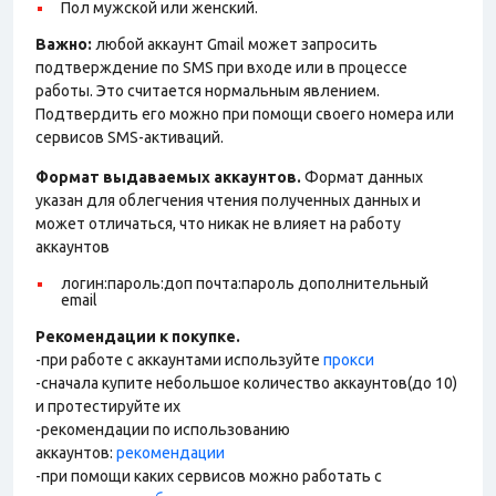
Пол мужской или женский.
Важно:
любой аккаунт Gmail может запросить
подтверждение по SMS при входе или в процессе
работы. Это считается нормальным явлением.
Подтвердить его можно при помощи своего номера или
сервисов SMS-активаций.
Формат выдаваемых аккаунтов.
Формат данных
указан для облегчения чтения полученных данных и
может отличаться, что никак не влияет на работу
аккаунтов
логин:пароль:доп почта:пароль дополнительный
email
Рекомендации к покупке.
-при работе с аккаунтами используйте
прокси
-сначала купите небольшое количество аккаунтов(до 10)
и протестируйте их
-рекомендации по использованию
аккаунтов:
рекомендации
-при помощи каких сервисов можно работать с