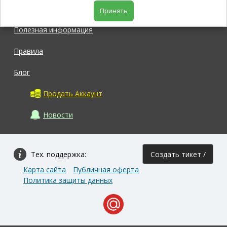
Магазин
Принять
Полезная информация
Правила
Блог
Продать Аккаунт
Новости
Тех. поддержка:
Создать тикет /
Карта сайта
Публичная оферта
Задать вопрос
Политика защиты данных