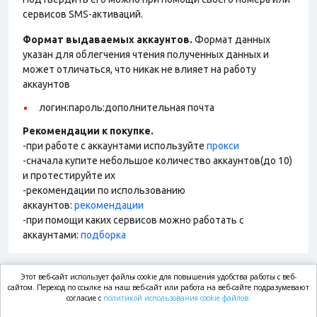
сервисов SMS-активаций.
Формат выдаваемых аккаунтов.
Формат данных
указан для облегчения чтения полученных данных и
может отличаться, что никак не влияет на работу
аккаунтов
логин:пароль:дополнительная почта
Рекомендации к покупке.
-при работе с аккаунтами используйте
прокси
-сначала купите небольшое количество аккаунтов(до 10)
и протестируйте их
-рекомендации по использованию
аккаунтов:
рекомендации
-при помощи каких сервисов можно работать с
аккаунтами:
подборка
Этот веб-сайт использует файлы cookie для повышения удобства работы с веб-
market.com
сайтом. Переход по ссылке на наш веб-сайт или работа на веб-сайте подразумевают
согласие с
политикой использования cookie файлов.