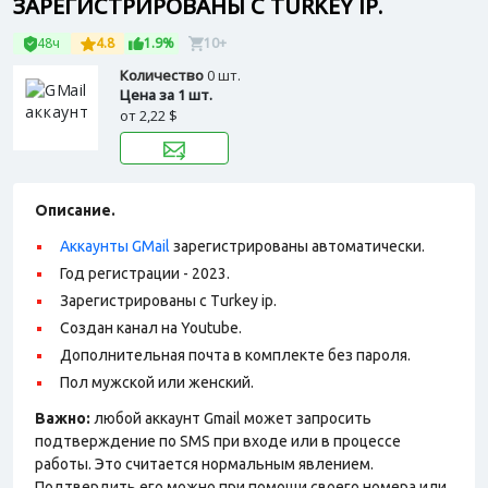
ЗАРЕГИСТРИРОВАНЫ С TURKEY IP.
48ч
4.8
1.9%
10+
Количество
0 шт.
Цена за 1 шт.
от
2,22 $
Описание.
Аккаунты GMail
зарегистрированы автоматически.
Год регистрации - 2023.
Зарегистрированы с Turkey ip.
Создан канал на Youtube.
Дополнительная почта в комплекте без пароля.
Пол мужской или женский.
Важно:
любой аккаунт Gmail может запросить
подтверждение по SMS при входе или в процессе
работы. Это считается нормальным явлением.
Подтвердить его можно при помощи своего номера или