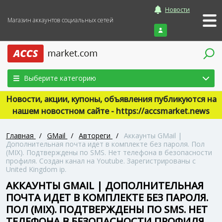
Новости
Магазин аккаунтов социальных сетей
Войти
Выберите категорию
Новости, акции, купоны, объявления публикуются на
нашем новостном сайте - https://accsmarket.news
Главная
/
GMail
/
Автореги
/
Аккаунты GMail |
Дополнительная почта идет в комплекте без пароля. Пол
(MIX). Подтверждены по SMS. Нет телефона в безопасности
профиля. Создан канал на Youtube. Зарегистрированы с
United Kingdom ip.
АККАУНТЫ GMAIL | ДОПОЛНИТЕЛЬНАЯ
ПОЧТА ИДЕТ В КОМПЛЕКТЕ БЕЗ ПАРОЛЯ.
ПОЛ (MIX). ПОДТВЕРЖДЕНЫ ПО SMS. НЕТ
ТЕЛЕФОНА В БЕЗОПАСНОСТИ ПРОФИЛЯ.