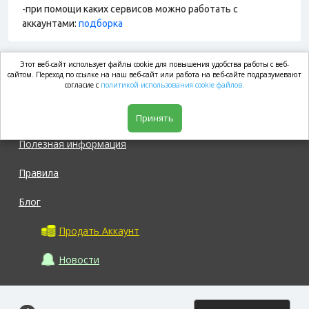
-при помощи каких сервисов можно работать с
аккаунтами:
подборка
Этот веб-сайт использует файлы cookie для повышения удобства работы с веб-
market.com
сайтом. Переход по ссылке на наш веб-сайт или работа на веб-сайте подразумевают
согласие с
политикой использования cookie файлов.
Магазин
Принять
Полезная информация
Правила
Блог
Продать Аккаунт
Новости