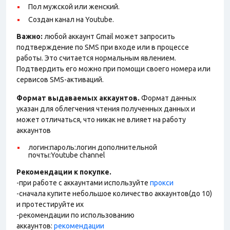
Пол мужской или женский.
Создан канал на Youtube.
Важно:
любой аккаунт Gmail может запросить
подтверждение по SMS при входе или в процессе
работы. Это считается нормальным явлением.
Подтвердить его можно при помощи своего номера или
сервисов SMS-активаций.
Формат выдаваемых аккаунтов.
Формат данных
указан для облегчения чтения полученных данных и
может отличаться, что никак не влияет на работу
аккаунтов
логин:пароль:логин дополнительной
почты:Youtube channel
Рекомендации к покупке.
-при работе с аккаунтами используйте
прокси
-сначала купите небольшое количество аккаунтов(до 10)
и протестируйте их
-рекомендации по использованию
аккаунтов:
рекомендации