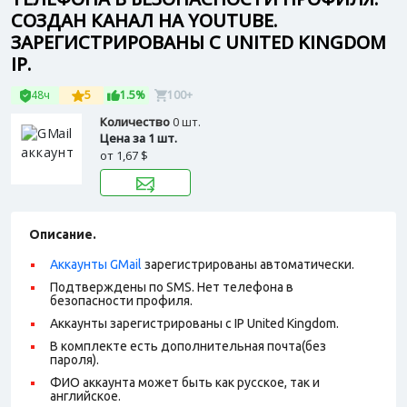
СОЗДАН КАНАЛ НА YOUTUBE.
ЗАРЕГИСТРИРОВАНЫ С UNITED KINGDOM
IP.
48ч
5
1.5%
100+
Количество
0 шт.
Цена за 1 шт.
от
1,67 $
Описание.
Аккаунты GMail
зарегистрированы автоматически.
Подтверждены по SMS. Нет телефона в
безопасности профиля.
Аккаунты зарегистрированы с IP United Kingdom.
В комплекте есть дополнительная почта(без
пароля).
ФИО аккаунта может быть как русское, так и
английское.