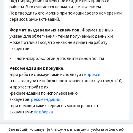
подтверждение по SMS при входе или в процессе
работы. Это считается нормальным явлением.
Подтвердить его можно при помощи своего номера или
сервисов SMS-активаций.
Формат выдаваемых аккаунтов.
Формат данных
указан для облегчения чтения полученных данных и
может отличаться, что никак не влияет на работу
аккаунтов
логин:пароль:логин дополнительной почты
Рекомендации к покупке.
-при работе с аккаунтами используйте
прокси
-сначала купите небольшое количество аккаунтов(до 10)
и протестируйте их
-рекомендации по использованию
аккаунтов:
рекомендации
-при помощи каких сервисов можно работать с
аккаунтами:
подборка
Этот веб-сайт использует файлы cookie для повышения удобства работы с веб-