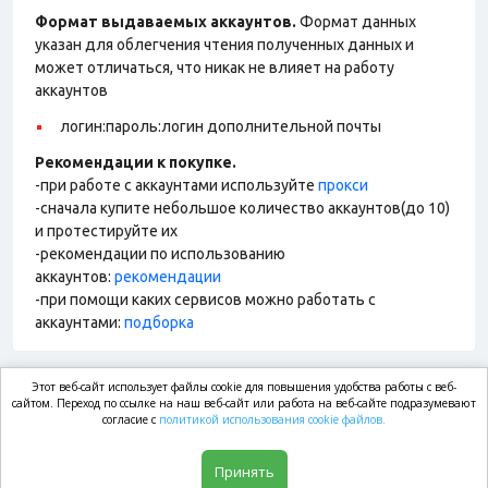
Формат выдаваемых аккаунтов.
Формат данных
указан для облегчения чтения полученных данных и
может отличаться, что никак не влияет на работу
аккаунтов
логин:пароль:логин дополнительной почты
Рекомендации к покупке.
-при работе с аккаунтами используйте
прокси
-сначала купите небольшое количество аккаунтов(до 10)
и протестируйте их
-рекомендации по использованию
аккаунтов:
рекомендации
-при помощи каких сервисов можно работать с
аккаунтами:
подборка
Этот веб-сайт использует файлы cookie для повышения удобства работы с веб-
market.com
сайтом. Переход по ссылке на наш веб-сайт или работа на веб-сайте подразумевают
согласие с
политикой использования cookie файлов.
Магазин
Принять