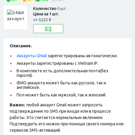
Количество
0 шт.
Цена за 1 шт.
от
0,222 $
Описание.
Аккаунты GMail
зарегистрированы автоматически.
Аккаунты зарегистрированы с Vietnam IP.
В комплекте есть дополнительная почта(без
пароля).
ФИО аккаунта может быть как русское, так и
английское.
Пол может быть как мужской, так и женский.
Важно:
любой аккаунт Gmail может запросить
подтверждение по SMS при входе или в процессе
работы. Это считается нормальным явлением.
Подтвердить его можно при помощи своего номера или
сервисов SMS-активаций.