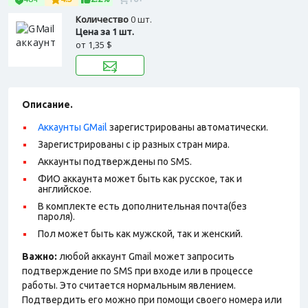
Количество
0 шт.
Цена за 1 шт.
от
1,35 $
Описание.
Аккаунты GMail
зарегистрированы автоматически.
Зарегистрированы с ip разных стран мира.
Аккаунты подтверждены по SMS.
ФИО аккаунта может быть как русское, так и
английское.
В комплекте есть дополнительная почта(без
пароля).
Пол может быть как мужской, так и женский.
Важно:
любой аккаунт Gmail может запросить
подтверждение по SMS при входе или в процессе
работы. Это считается нормальным явлением.
Подтвердить его можно при помощи своего номера или