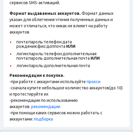
сервисов SMS-активаций.
Формат выдаваемых аккаунтов.
Формат данных
указан для облегчения чтения полученных данных и
может отличаться, что никак не влияет на работу
аккаунтов
почта:пароль:телефон:дата
рождения:фио:доппочта
ИЛИ
логин:пароль:телефон:дополнительная
почта:пароль дополнительная почта
ИЛИ
логин:пароль:дополнительная почта
Рекомендации к покупке.
-при работе с аккаунтами используйте
прокси
-сначала купите небольшое количество аккаунтов(до 10)
и протестируйте их
-рекомендации по использованию
аккаунтов:
рекомендации
-при помощи каких сервисов можно работать с
аккаунтами:
подборка