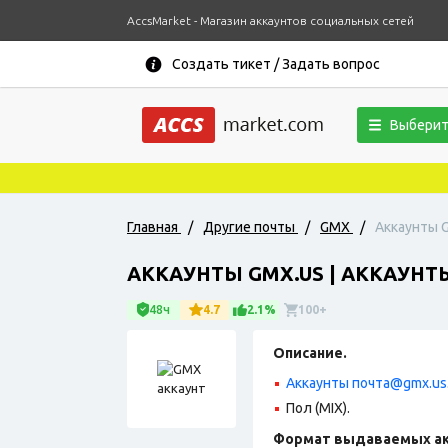
AccsMarket - Магазин аккаунтов социальных сетей
Создать тикет / Задать вопрос
Выберит
Главная
/
Другие почты
/
GMX
/
Аккаунты G
АККАУНТЫ GMX.US | АККАУНТЫ
48ч
4.7
2.1%
100+
Описание.
Аккаунты почта@gmx.us
Пол (MIX).
Формат выдаваемых ак