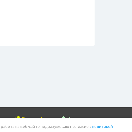
Продать Аккаунт
Новости
 работа на веб-сайте подразумевают согласие с
политикой