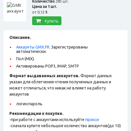
Количество
285 шт.
Цена за 1 шт.
от
0,12 $
Купить
Описание.
Аккаунты GMX.FR
. Зарегистрированы
автоматически.
Пол (MIX).
Активированы POP3, IMAP, SMTP
Формат выдаваемых аккаунтов.
Формат данных
указан для облегчения чтения полученных данных и
может отличаться, что никак не влияет на работу
аккаунтов
логин:пароль
Рекомендации к покупке.
-при работе с аккаунтами используйте
прокси
-сначала купите небольшое количество аккаунтов(до 10)