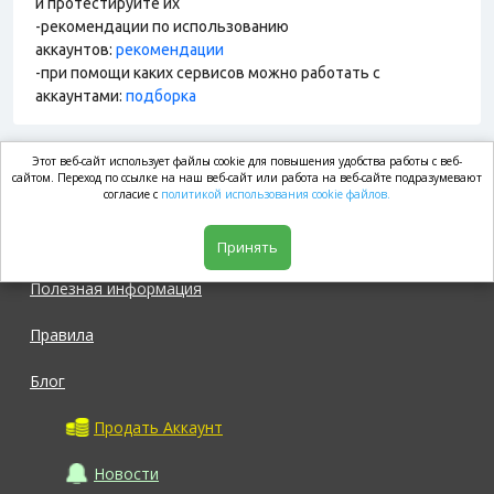
и протестируйте их
-рекомендации по использованию
аккаунтов:
рекомендации
-при помощи каких сервисов можно работать с
аккаунтами:
подборка
Этот веб-сайт использует файлы cookie для повышения удобства работы с веб-
market.com
сайтом. Переход по ссылке на наш веб-сайт или работа на веб-сайте подразумевают
согласие с
политикой использования cookie файлов.
Магазин
Принять
Полезная информация
Правила
Блог
Продать Аккаунт
Новости