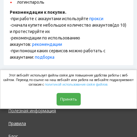
логин:пароль
Рекомендации к покупке.
-при работе с аккаунтами используйте
прокси
-сначала купите небольшое количество аккаунтов(до 10)
и протестируйте их
-рекомендации по использованию
аккаунтов:
рекомендации
-при помощи каких сервисов можно работать с
аккаунтами:
подборка
Этот веб-сайт использует файлы cookie для повышения удобства работы с веб-
market.com
сайтом. Переход по ссылке на наш веб-сайт или работа на веб-сайте подразумевают
согласие с
политикой использования cookie файлов.
Магазин
Принять
Полезная информация
Правила
Блог