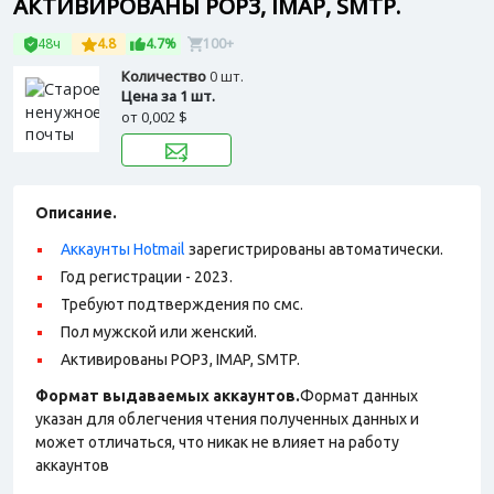
АКТИВИРОВАНЫ POP3, IMAP, SMTP.
48ч
4.8
4.7%
100+
Количество
0 шт.
Цена за 1 шт.
от
0,002 $
Описание.
Аккаунты Hotmail
зарегистрированы автоматически.
Год регистрации - 2023.
Требуют подтверждения по смс.
Пол мужской или женский.
Активированы POP3, IMAP, SMTP.
Формат выдаваемых аккаунтов.
Формат данных
указан для облегчения чтения полученных данных и
может отличаться, что никак не влияет на работу
аккаунтов