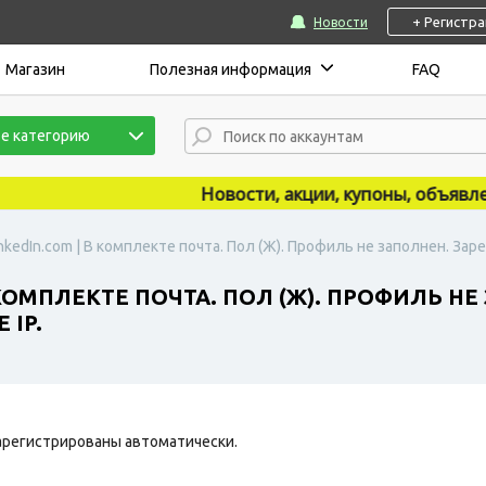
+ Регистр
Новости
Магазин
Полезная информация
FAQ
е категорию
Новости, акции, купоны, объявления
nkedIn.com | В комплекте почта. Пол (Ж). Профиль не заполнен. Заре
 КОМПЛЕКТЕ ПОЧТА. ПОЛ (Ж). ПРОФИЛЬ НЕ
 IP.
арегистрированы автоматически.