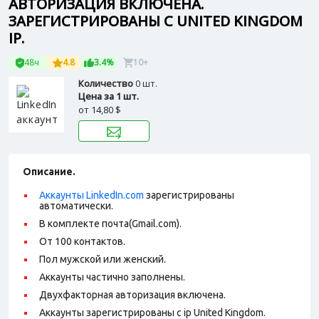
АВТОРИЗАЦИЯ ВКЛЮЧЕНА.
ЗАРЕГИСТРИРОВАНЫ С UNITED KINGDOM
IP.
48ч
4.8
3.4%
10+
Количество
0 шт.
Цена за 1 шт.
от
14,80 $
Описание.
Аккаунты LinkedIn.com
зарегистрированы
автоматически.
В комплекте почта(Gmail.com).
От 100 контактов.
Пол мужской или женский.
Аккаунты частично заполнены.
Двухфакторная авторизация включена.
Аккаунты зарегистрированы с ip United Kingdom.