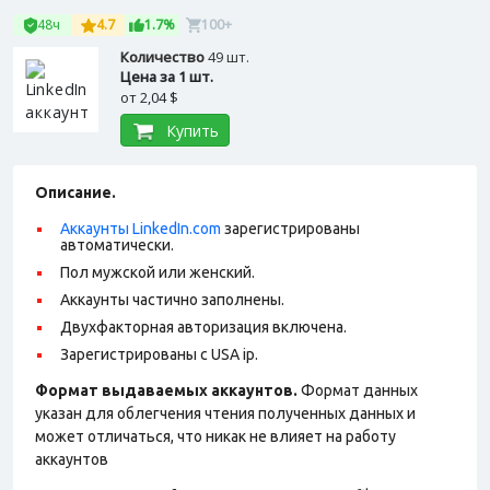
48ч
4.7
1.7%
100+
Количество
49 шт.
Цена за 1 шт.
от
2,04 $
Купить
Описание.
Аккаунты LinkedIn.com
зарегистрированы
автоматически.
Пол мужской или женский.
Аккаунты частично заполнены.
Двухфакторная авторизация включена.
Зарегистрированы с USA ip.
Формат выдаваемых аккаунтов.
Формат данных
указан для облегчения чтения полученных данных и
может отличаться, что никак не влияет на работу
аккаунтов