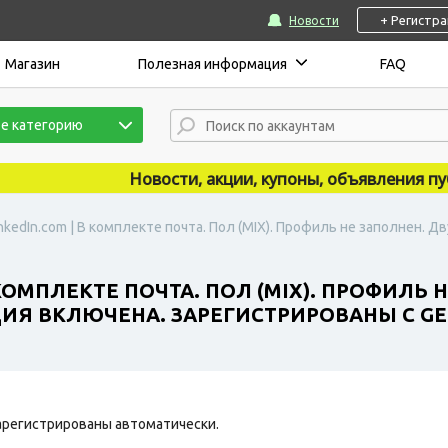
+ Регистр
Новости
Магазин
Полезная информация
FAQ
е категорию
Новости, акции, купоны, объявления публи
nkedIn.com | В комплекте почта. Пол (MIX). Профиль не заполнен. 
КОМПЛЕКТЕ ПОЧТА. ПОЛ (MIX). ПРОФИЛЬ 
Я ВКЛЮЧЕНА. ЗАРЕГИСТРИРОВАНЫ С GER
арегистрированы автоматически.