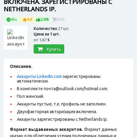
ВКЛЮЧЕНА. ЗАРЕГИСТРИРОВАНЫ С
NETHERLANDS IP.
48ч
4.6
2.8%
0-10
Количество
27 шт.
Цена за 1 шт.
от
1,67 $
Купить
Описание.
Аккаунты LinkedIn.com
зарегистрированы
автоматически.
В комплекте почта@outlook.com/hotmail.com.
Пол женский.
Аккаунты пустые, т.е. профиль не заполнен.
Двухфакторная авторизация включена.
Аккаунты зарегистрированы с Netherlands ip.
Формат выдаваемых аккаунтов.
Формат данных
указан для облегчения чтения полученных данных и