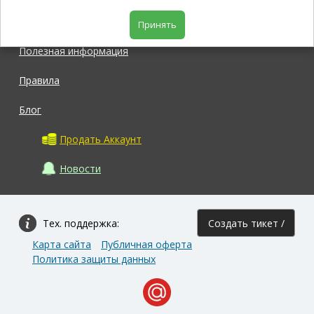
Магазин
Принять
Полезная информация
Правила
Блог
Продать Аккаунт
Новости
Тех. поддержка:
Создать тикет /
Карта сайта
Публичная оферта
Задать вопрос
Политика защиты данных