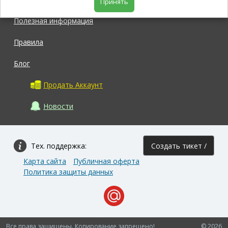
Принять
Полезная информация
Правила
Блог
Продать Аккаунт
Новости
Тех. поддержка:
Создать тикет /
Карта сайта
Публичная оферта
Задать вопрос
Политика защиты данных
Все права защищены. Копирование запрещено!
© 2026