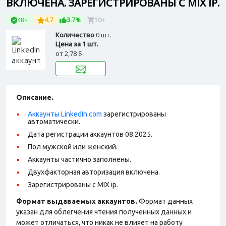
ВКЛЮЧЕНА. ЗАРЕГИСТРИРОВАНЫ С MIX IP.
48ч
4.7
3.7%
10+
Количество
0 шт.
Цена за 1 шт.
от
2,78 $
Описание.
Аккаунты LinkedIn.com
зарегистрированы
автоматически.
Дата регистрации аккаунтов 08.2025.
Пол мужской или женский.
Аккаунты частично заполнены.
Двухфакторная авторизация включена.
Зарегистрированы с MIX ip.
Формат выдаваемых аккаунтов.
Формат данных
указан для облегчения чтения полученных данных и
может отличаться, что никак не влияет на работу