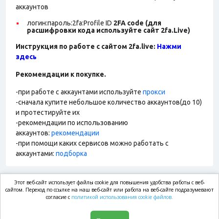
аккаунтов
логин:пароль:2fa:Profile ID
2FA code (для
расшифровки кода используйте сайт 2fa.Live)
Инструкция по работе с сайтом 2fa.live:
Нажми
здесь
Рекомендации к покупке.
-при работе с аккаунтами используйте
прокси
-сначала купите небольшое количество аккаунтов(до 10)
и протестируйте их
-рекомендации по использованию
аккаунтов:
рекомендации
-при помощи каких сервисов можно работать с
аккаунтами:
подборка
Этот веб-сайт использует файлы cookie для повышения удобства работы с веб-
market.com
сайтом. Переход по ссылке на наш веб-сайт или работа на веб-сайте подразумевают
согласие с
политикой использования cookie файлов.
Магазин