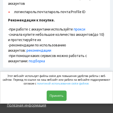
аккаунтов
логин:пароль:почта:пароль почта:Profile ID
Рекомендации к покупке.
-при работе с аккаунтами используйте
прокси
-сначала купите небольшое количество аккаунтов(до 10)
и протестируйте их
-рекомендации по использованию
аккаунтов:
рекомендации
-при помощи каких сервисов можно работать с
аккаунтами:
подборка
Этот веб-сайт использует файлы cookie для повышения удобства работы с веб-
market.com
сайтом. Переход по ссылке на наш веб-сайт или работа на веб-сайте подразумевают
согласие с
политикой использования cookie файлов.
Магазин
Принять
Полезная информация