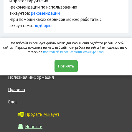
и протестируйте их
-рекомендации по использованию
аккаунтов:
рекомендации
-при помощи каких сервисов можно работать с
аккаунтами:
подборка
Этот веб-сайт использует файлы cookie для повышения удобства работы с веб-
market.com
сайтом. Переход по ссылке на наш веб-сайт или работа на веб-сайте подразумевают
согласие с
политикой использования cookie файлов.
Магазин
Принять
Полезная информация
Правила
Блог
Продать Аккаунт
Новости