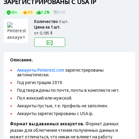
ЗАРЕГИСТРИРОВАНЫ С USA IP
48ч
4.5
1.2%
0-10
Количество
0 шт.
Цена за 1 шт.
от
0,185 $
Описание.
Аккаунты Pinterest.com
зарегистрированы
автоматически.
Год регистрации 2019.
Подтверждены по почте, почты в комплекте нет.
Пол женский или мужской.
Аккаунты пустые, т.е. профиль не заполнен.
Аккаунты зарегистрированы с USA ip.
Формат выдаваемых аккаунтов.
Формат данных
указан для облегчения чтения полученных данных и
может отличаться, что никак не влияет на работу