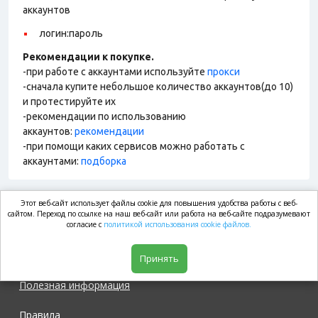
аккаунтов
логин:пароль
Рекомендации к покупке.
-при работе с аккаунтами используйте
прокси
-сначала купите небольшое количество аккаунтов(до 10)
и протестируйте их
-рекомендации по использованию
аккаунтов:
рекомендации
-при помощи каких сервисов можно работать с
аккаунтами:
подборка
Этот веб-сайт использует файлы cookie для повышения удобства работы с веб-
market.com
сайтом. Переход по ссылке на наш веб-сайт или работа на веб-сайте подразумевают
согласие с
политикой использования cookie файлов.
Магазин
Принять
Полезная информация
Правила