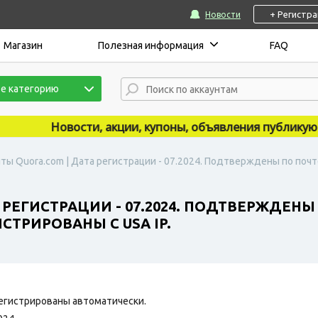
+ Регистр
Новости
Магазин
Полезная информация
FAQ
е категорию
Новости, акции, купоны, объявления публикуются 
ты Quora.com | Дата регистрации - 07.2024. Подтверждены по почте
 РЕГИСТРАЦИИ - 07.2024. ПОДТВЕРЖДЕНЫ
ИСТРИРОВАНЫ С USA IP.
егистрированы автоматически.