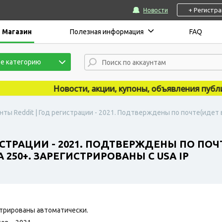
+ Регистр
Новости
Магазин
Полезная информация
FAQ
е категорию
Новости, акции, купоны, объявления публикую
нты Reddit | Год регистрации - 2021. Подтверждены по почте(идет 
ИСТРАЦИИ - 2021. ПОДТВЕРЖДЕНЫ ПО ПОЧ
 250+. ЗАРЕГИСТРИРОВАНЫ С USA IP
трированы автоматически.