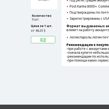
Год регистрации аккаунт
Post Karma 8000+. Comme
Подтверждены по почте
Количество
Зарегистрированы с USA
0 шт.
Цена за 1 шт.
Формат выдаваемых ак
влияет на работу аккаунт
от
46,25 $
логин:пароль:логин поч
Рекомендации к покупк
-при работе с аккаунтами
-сначала купите небольшо
-рекомендации по исполь
-при помощи каких сервис