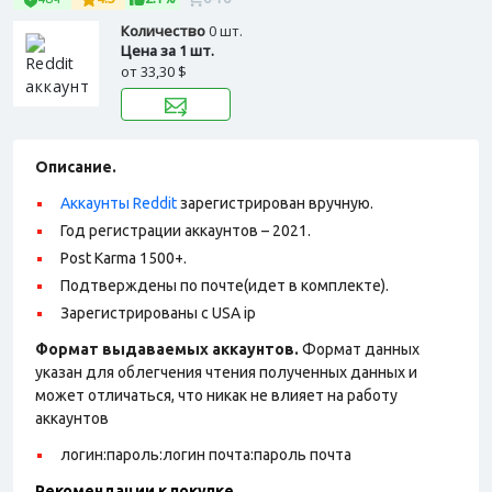
Количество
0 шт.
Цена за 1 шт.
от
33,30 $
Описание.
Аккаунты Reddit
зарегистрирован вручную.
Год регистрации аккаунтов – 2021.
Post Karma 1500+.
Подтверждены по почте(идет в комплекте).
Зарегистрированы с USA ip
Формат выдаваемых аккаунтов.
Формат данных
указан для облегчения чтения полученных данных и
может отличаться, что никак не влияет на работу
аккаунтов
логин:пароль:логин почта:пароль почта
Рекомендации к покупке.