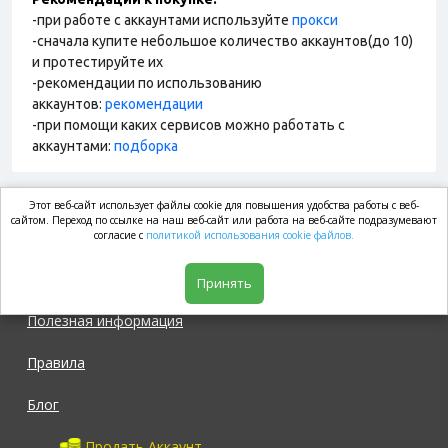
-при работе с аккаунтами используйте
прокси
-сначала купите небольшое количество аккаунтов(до 10)
и протестируйте их
-рекомендации по использованию
аккаунтов:
рекомендации
-при помощи каких сервисов можно работать с
аккаунтами:
подборка
Этот веб-сайт использует файлы cookie для повышения удобства работы с веб-
market.com
сайтом. Переход по ссылке на наш веб-сайт или работа на веб-сайте подразумевают
согласие с
политикой использования cookie файлов.
Магазин
Принять
Полезная информация
Правила
Блог
Продать Аккаунт