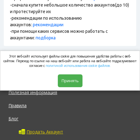
-сначала купите небольшое количество аккаунтов(до 10)
и протестируйте их
-рекомендации по использованию
аккаунтов:
рекомендации
-при помощи каких сервисов можно работать с
аккаунтами:
подборка
Этот веб-сайт использует файлы cookie для повышения удобства работы с веб-
market.com
сайтом. Переход по ссылке на наш веб-сайт или работа на веб-сайте подразумевают
согласие с
политикой использования cookie файлов.
Магазин
Принять
Полезная информация
Правила
Блог
Продать Аккаунт