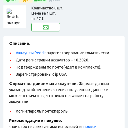
Количество
0 шт.
Цена за 1 шт.
от
37 $
Описание.
Аккаунты Reddit
зарегистрирован автоматически.
Дата регистрации аккаунтов – 10.2020.
Подтверждены по почте(идет в комплекте).
Зарегистрированы с ip USA.
Формат выдаваемых аккаунтов.
Формат данных
указан для облегчения чтения полученных данных и
может отличаться, что никак не влияет на работу
аккаунтов
логин:пароль:почта:пароль
Рекомендации к покупке.
-при работе с аккаунтами используйте
прокси