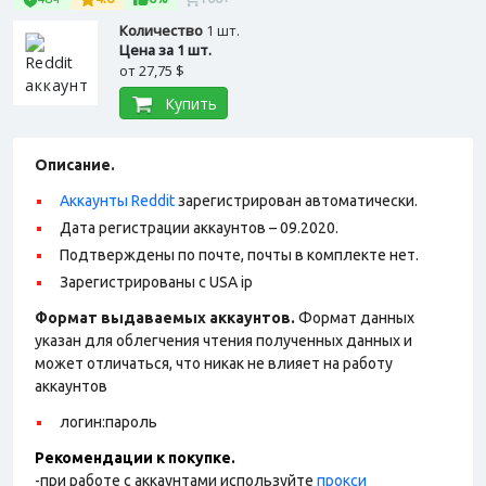
Количество
1 шт.
Цена за 1 шт.
от
27,75 $
Купить
Описание.
Аккаунты Reddit
зарегистрирован автоматически.
Дата регистрации аккаунтов – 09.2020.
Подтверждены по почте, почты в комплекте нет.
Зарегистрированы с USA ip
Формат выдаваемых аккаунтов.
Формат данных
указан для облегчения чтения полученных данных и
может отличаться, что никак не влияет на работу
аккаунтов
логин:пароль
Рекомендации к покупке.
-при работе с аккаунтами используйте
прокси