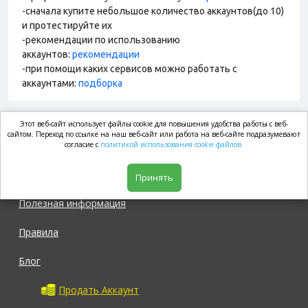
-сначала купите небольшое количество аккаунтов(до 10)
и протестируйте их
-рекомендации по использованию
аккаунтов:
рекомендации
-при помощи каких сервисов можно работать с
аккаунтами:
подборка
Этот веб-сайт использует файлы cookie для повышения удобства работы с веб-
market.com
сайтом. Переход по ссылке на наш веб-сайт или работа на веб-сайте подразумевают
согласие с
политикой использования cookie файлов.
Магазин
Принять
Полезная информация
Правила
Блог
Продать Аккаунт