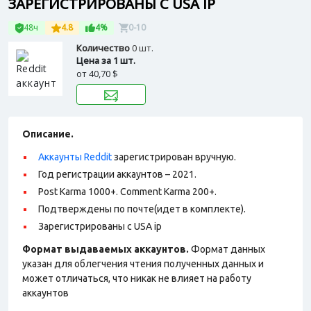
ЗАРЕГИСТРИРОВАНЫ С USA IP
48ч
4.8
4%
0-10
Количество
0 шт.
Цена за 1 шт.
от
40,70 $
Описание.
Аккаунты Reddit
зарегистрирован вручную.
Год регистрации аккаунтов – 2021.
Post Karma 1000+. Comment Karma 200+.
Подтверждены по почте(идет в комплекте).
Зарегистрированы с USA ip
Формат выдаваемых аккаунтов.
Формат данных
указан для облегчения чтения полученных данных и
может отличаться, что никак не влияет на работу
аккаунтов