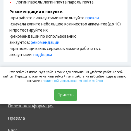
логин:пароль:логин почта:пароль почта
Рекомендации к покупке.
-при работе с аккаунтами используйте
прокси
-сначала купите небольшое количество аккаунтов(до 10)
и протестируйте их
-рекомендации по использованию
аккаунтов:
рекомендации
-при помощи каких сервисов можно работать с
аккаунтами:
подборка
Этот веб-сайт использует файлы cookie для повышения удобства работы с веб-
market.com
сайтом. Переход по ссылке на наш веб-сайт или работа на веб-сайте подразумевают
согласие с
политикой использования cookie файлов.
Магазин
Принять
Полезная информация
Правила
Блог