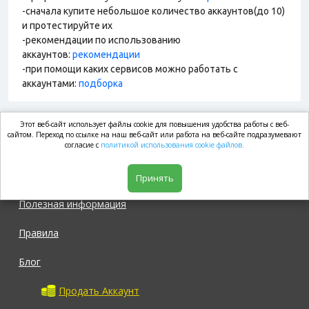
-сначала купите небольшое количество аккаунтов(до 10)
и протестируйте их
-рекомендации по использованию
аккаунтов:
рекомендации
-при помощи каких сервисов можно работать с
аккаунтами:
подборка
Этот веб-сайт использует файлы cookie для повышения удобства работы с веб-
market.com
сайтом. Переход по ссылке на наш веб-сайт или работа на веб-сайте подразумевают
согласие с
политикой использования cookie файлов.
Магазин
Принять
Полезная информация
Правила
Блог
Продать Аккаунт