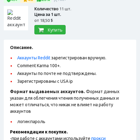
Количество
11 шт.
Цена за 1 шт.
от
18,50 $
Купить
Описание.
Аккаунты Reddit
зарегистрирован вручную.
Comment Karma 100+.
Аккаунты по почте не подтверждены.
Зарегистрированы с USA ip
Формат выдаваемых аккаунтов.
Формат данных
указан для облегчения чтения полученных данных и
может отличаться, что никак не влияет на работу
аккаунтов
логин:пароль
Рекомендации к покупке.
-при работе с аккаунтами используйте
прокси