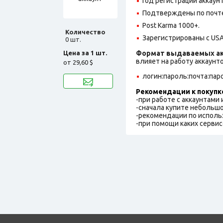
Год регистрации аккаунт
Подтверждены по почте
Post Karma 1000+.
Количество
Зарегистрированы с USA
0 шт.
Цена за 1 шт.
Формат выдаваемых ак
влияет на работу аккаунт
от
29,60 $
логин:пароль:почта:пар
Рекомендации к покупк
-при работе с аккаунтами
-сначала купите небольшо
-рекомендации по исполь
-при помощи каких сервис