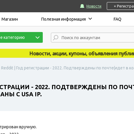
+ Регистр
Новости
Магазин
Полезная информация
FAQ
е категорию
Новости, акции, купоны, объявления публикуют
 Reddit | Год регистрации - 2022. Подтверждены по почте(идет в ко
ИСТРАЦИИ - 2022. ПОДТВЕРЖДЕНЫ ПО ПОЧ
НЫ С USA IP.
трирован вручную.