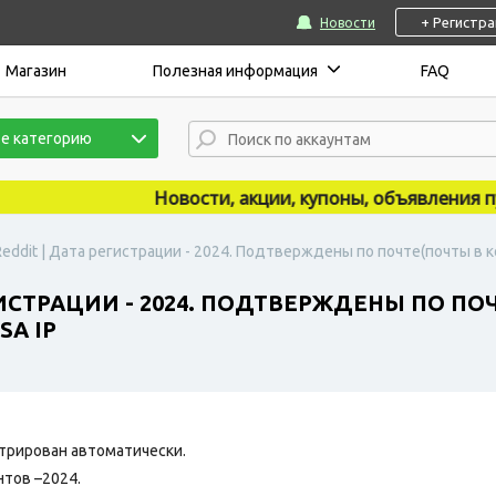
+ Регистр
Новости
Магазин
Полезная информация
FAQ
е категорию
Новости, акции, купоны, объявления публ
eddit | Дата регистрации - 2024. Подтверждены по почте(почты в к
ГИСТРАЦИИ - 2024. ПОДТВЕРЖДЕНЫ ПО П
SA IP
трирован автоматически.
нтов –2024.