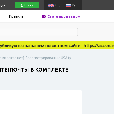
ация
Войти
Eng
Рус
Правила
Стать продавцом
икуются на нашем новостном сайте - https://accsmarket
омплекте нет). Зарегистрированы с USA ip
ОЧТЕ(ПОЧТЫ В КОМПЛЕКТЕ