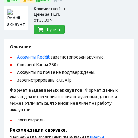
Количество
1 шт.
Цена за 1 шт.
от
33,30 $
Купить
Описание.
Аккаунты Reddit
зарегистрирован вручную.
Comment Karma 250+.
Аккаунты по почте не подтверждены.
Зарегистрированы с USA ip
Формат выдаваемых аккаунтов.
Формат данных
указан для облегчения чтения полученных данных и
может отличаться, что никак не влияет на работу
аккаунтов
логин:пароль
Рекомендации к покупке.
-при работе с аккаунтами используйте
прокси