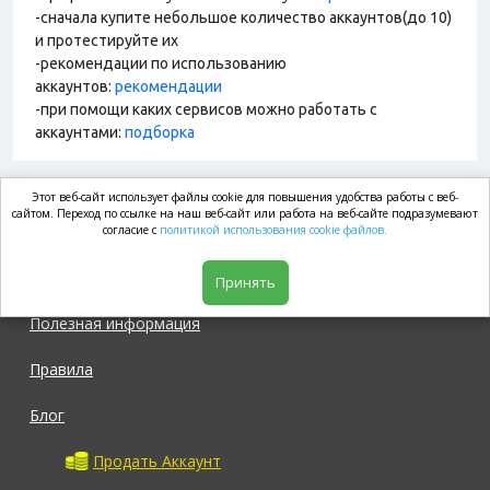
-сначала купите небольшое количество аккаунтов(до 10)
и протестируйте их
-рекомендации по использованию
аккаунтов:
рекомендации
-при помощи каких сервисов можно работать с
аккаунтами:
подборка
Этот веб-сайт использует файлы cookie для повышения удобства работы с веб-
market.com
сайтом. Переход по ссылке на наш веб-сайт или работа на веб-сайте подразумевают
согласие с
политикой использования cookie файлов.
Магазин
Принять
Полезная информация
Правила
Блог
Продать Аккаунт