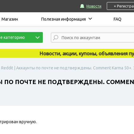
+ Регистр
Новости
Магазин
Полезная информация
FAQ
е категорию
Новости, акции, купоны, объявления публи
 Reddit | Аккаунты по почте не подтверждены. Comment Karma 50+. 
Ы ПО ПОЧТЕ НЕ ПОДТВЕРЖДЕНЫ. COMMENT
трирован вручную.