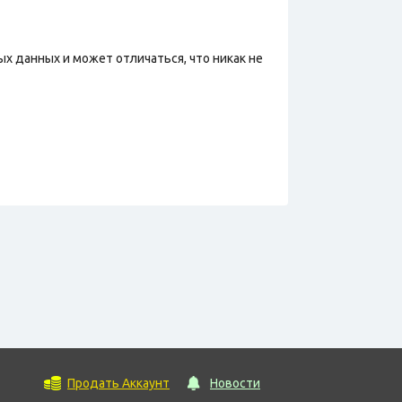
х данных и может отличаться, что никак не
Продать Аккаунт
Новости