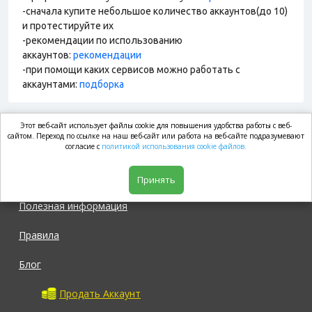
-сначала купите небольшое количество аккаунтов(до 10)
и протестируйте их
-рекомендации по использованию
аккаунтов:
рекомендации
-при помощи каких сервисов можно работать с
аккаунтами:
подборка
Этот веб-сайт использует файлы cookie для повышения удобства работы с веб-
market.com
сайтом. Переход по ссылке на наш веб-сайт или работа на веб-сайте подразумевают
согласие с
политикой использования cookie файлов.
Магазин
Принять
Полезная информация
Правила
Блог
Продать Аккаунт