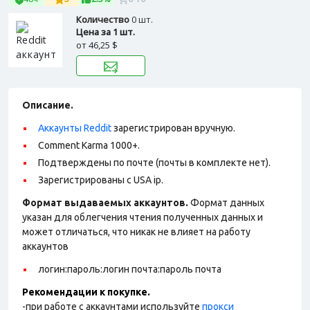
Количество
0 шт.
Цена за 1 шт.
от
46,25 $
Описание.
Аккаунты Reddit
зарегистрирован вручную.
Comment Karma 1000+.
Подтверждены по почте (почты в комплекте нет).
Зарегистрированы с USA ip.
Формат выдаваемых аккаунтов.
Формат данных
указан для облегчения чтения полученных данных и
может отличаться, что никак не влияет на работу
аккаунтов
логин:пароль:логин почта:пароль почта
Рекомендации к покупке.
-при работе с аккаунтами используйте
прокси