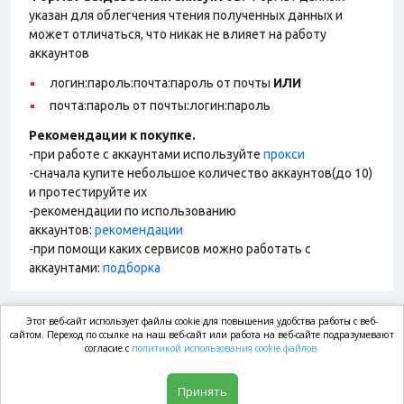
указан для облегчения чтения полученных данных и
может отличаться, что никак не влияет на работу
аккаунтов
логин:пароль:почта:пароль от почты
ИЛИ
почта:пароль от почты:логин:пароль
Рекомендации к покупке.
-при работе с аккаунтами используйте
прокси
-сначала купите небольшое количество аккаунтов(до 10)
и протестируйте их
-рекомендации по использованию
аккаунтов:
рекомендации
-при помощи каких сервисов можно работать с
аккаунтами:
подборка
Этот веб-сайт использует файлы cookie для повышения удобства работы с веб-
market.com
сайтом. Переход по ссылке на наш веб-сайт или работа на веб-сайте подразумевают
согласие с
политикой использования cookie файлов.
Магазин
Принять