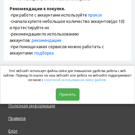
Рекомендации к покупке.
-при работе с аккаунтами используйте
прокси
-сначала купите небольшое количество аккаунтов(до 10)
и протестируйте их
-рекомендации по использованию
аккаунтов:
рекомендации
-при помощи каких сервисов можно работать с
аккаунтами:
подборка
Этот веб-сайт использует файлы cookie для повышения удобства работы с веб-
market.com
сайтом. Переход по ссылке на наш веб-сайт или работа на веб-сайте подразумевают
согласие с
политикой использования cookie файлов.
Магазин
Принять
Полезная информация
Правила
Блог