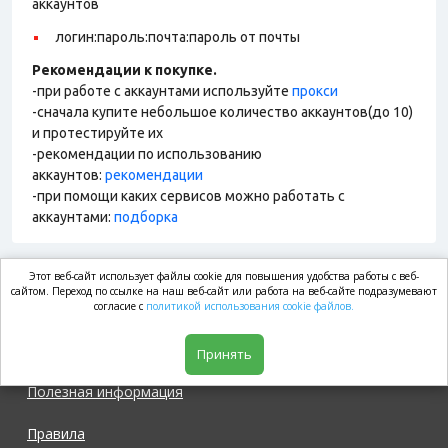
аккаунтов
логин:пароль:почта:пароль от почты
Рекомендации к покупке.
-при работе с аккаунтами используйте
прокси
-сначала купите небольшое количество аккаунтов(до 10)
и протестируйте их
-рекомендации по использованию
аккаунтов:
рекомендации
-при помощи каких сервисов можно работать с
аккаунтами:
подборка
Этот веб-сайт использует файлы cookie для повышения удобства работы с веб-
market.com
сайтом. Переход по ссылке на наш веб-сайт или работа на веб-сайте подразумевают
согласие с
политикой использования cookie файлов.
Магазин
Принять
Полезная информация
Правила