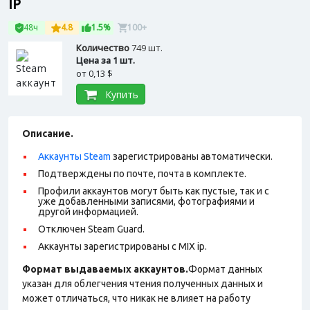
IP
48ч
4.8
1.5%
100+
Количество
749 шт.
Цена за 1 шт.
от
0,13 $
Купить
Описание.
Аккаунты Steam
зарегистрированы автоматически.
Подтверждены по почте, почта в комплекте.
Профили аккаунтов могут быть как пустые, так и с
уже добавленными записями, фотографиями и
другой информацией.
Отключен Steam Guard.
Аккаунты зарегистрированы с MIX ip.
Формат выдаваемых аккаунтов.
Формат данных
указан для облегчения чтения полученных данных и
может отличаться, что никак не влияет на работу