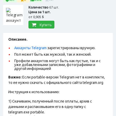
Количество
67 шт.
Цена за 1 шт.
от
0,905 $
Купить
Описание.
Аккаунты Telegram
зарегистрированы вручную.
Пол может быть как мужской, так и женский.
Профили аккаунтов могут быть как пустые, так и с
уже добавленными записями, фотографиями и
другой информацией
Важно:
Если portable-версии Telegram нет в комплекте,
то ее нужно скачать с официального сайта telegram.org
Инструкция к использованию:
1) Скачиваем, полученный после оплаты, архив с
данными и распаковываем его в одну папку с
telegram.exe portable.