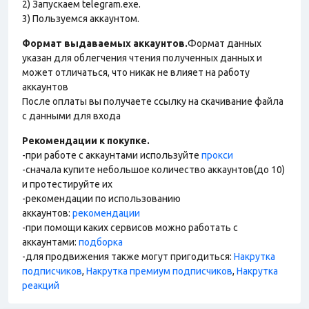
2) Запускаем telegram.exe.
3) Пользуемся аккаунтом.
Формат выдаваемых аккаунтов.
Формат данных
указан для облегчения чтения полученных данных и
может отличаться, что никак не влияет на работу
аккаунтов
После оплаты вы получаете ссылку на скачивание файла
с данными для входа
Рекомендации к покупке.
-при работе с аккаунтами используйте
прокси
-сначала купите небольшое количество аккаунтов(до 10)
и протестируйте их
-рекомендации по использованию
аккаунтов:
рекомендации
-при помощи каких сервисов можно работать с
аккаунтами:
подборка
-для продвижения также могут пригодиться:
Накрутка
подписчиков
,
Накрутка премиум подписчиков
,
Накрутка
реакций