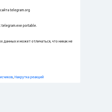
сайта telegram.org
telegram.exe portable.
х данных и может отличаться, что никак не
исчиков
,
Накрутка реакций