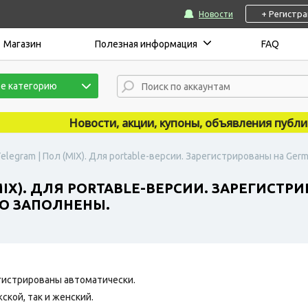
+ Регистр
Новости
Магазин
Полезная информация
FAQ
е категорию
Новости, акции, купоны, объявления публикуют
elegram | Пол (MIX). Для portable-версии. Зарегистрированы на Ge
MIX). ДЛЯ PORTABLE-ВЕРСИИ. ЗАРЕГИСТР
О ЗАПОЛНЕНЫ.
гистрированы автоматически.
ской, так и женский.