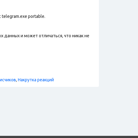
telegram.exe portable.
х данных и может отличаться, что никак не
исчиков
,
Накрутка реакций