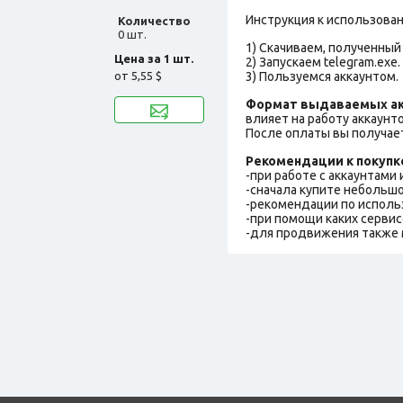
Инструкция к использова
Количество
0 шт.
1) Скачиваем, полученный 
Цена за 1 шт.
2) Запускаем telegram.exe.
от
5,55 $
3) Пользуемся аккаунтом.
Формат выдаваемых ак
влияет на работу аккаунт
После оплаты вы получает
Рекомендации к покупк
-при работе с аккаунтами
-сначала купите небольшо
-рекомендации по исполь
-при помощи каких сервис
-для продвижения также 